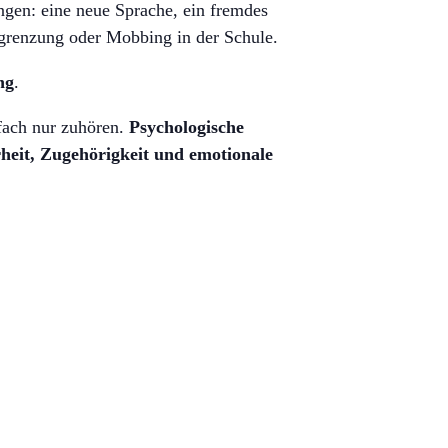
ngen: eine neue Sprache, ein fremdes
grenzung oder Mobbing in der Schule.
ng
.
nfach nur zuhören.
Psychologische
rheit, Zugehörigkeit und emotionale