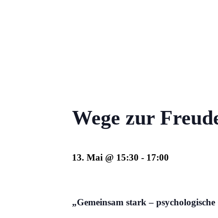
Wege zur Freud
13. Mai @ 15:30
-
17:00
„Gemeinsam stark
–
psychologische 