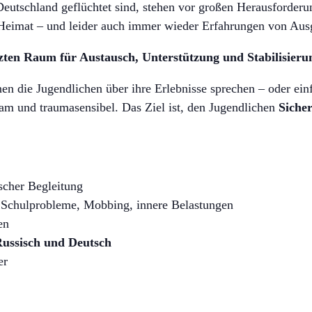
Deutschland geflüchtet sind, stehen vor großen Herausforderu
Heimat – und leider auch immer wieder Erfahrungen von Aus
zten Raum für Austausch, Unterstützung und Stabilisieru
nen die Jugendlichen über ihre Erlebnisse sprechen – oder ei
am und traumasensibel. Das Ziel ist, den Jugendlichen
Siche
scher Begleitung
Schulprobleme, Mobbing, innere Belastungen
en
Russisch und Deutsch
er