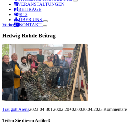
VERANSTALTUNGEN
BEITRÄGE
K13
ÜBER UNS
Vorheriges
KONTAKT
Hedwig Rohde Beitrag
Traugott Arens
2023-04-30T20:02:20+02:00
30.04.2023
|
Kommentare d
Teilen Sie diesen Artikel!