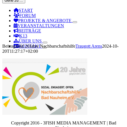
Gehe zu ...
START
FORUM
PROJEKTE & ANGEBOTE
VERANSTALTUNGEN
BEITRÄGE
K13
ÜBER UNS
Beitragsbild 20Jahre Nachbarschaftshilfe
Traugott Arens
2024-10-
KONTAKT
20T11:27:17+02:00
Copyright 2016 - 3FISH MEDIA MANAGEMENT | Bad