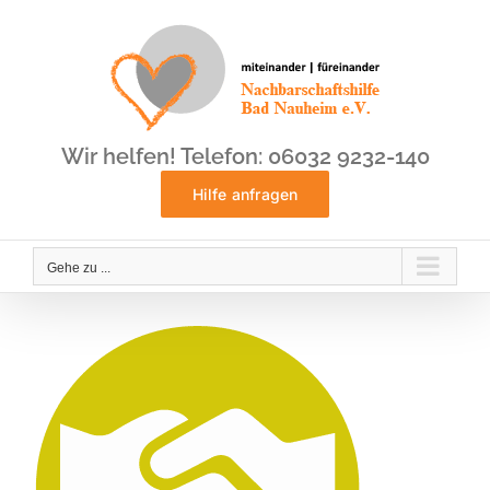
Zum
Inhalt
springen
Wir helfen! Telefon: 06032 9232-140
Hilfe anfragen
Gehe zu ...