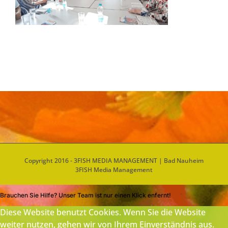
Copyright 2016 - 3FISH MEDIA MANAGEMENT | Bad Nauheim
3FISH Media Management
Brauchen Sie Hilfe? Unser Team ist nur einen Klick enfernt!
Diese Website benutzt Cookies. Wenn Sie die Website
weiter nutzen, gehen wir von Ihrem Einverständnis aus.