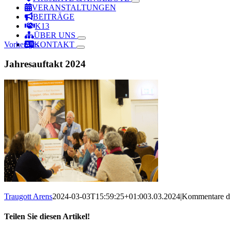
VERANSTALTUNGEN
BEITRÄGE
K13
ÜBER UNS
Vorheriges
KONTAKT
Jahresauftakt 2024
Traugott Arens
2024-03-03T15:59:25+01:00
3.03.2024
|
Kommentare de
Teilen Sie diesen Artikel!