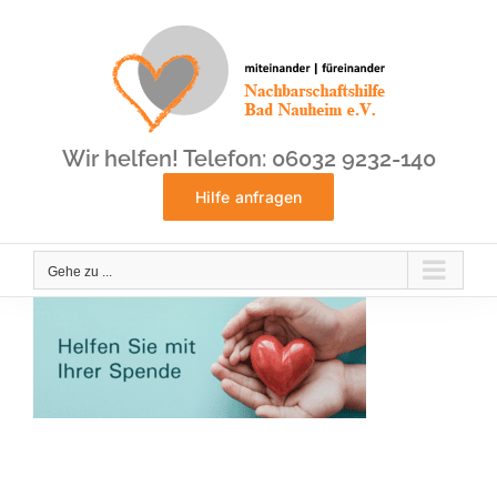
Zum
Inhalt
springen
Wir helfen! Telefon: 06032 9232-140
Hilfe anfragen
Gehe zu ...