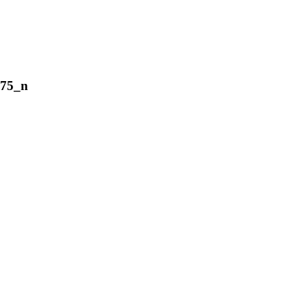
175_n