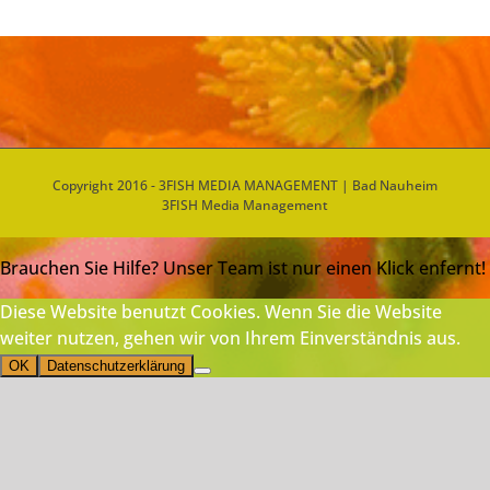
Copyright 2016 - 3FISH MEDIA MANAGEMENT | Bad Nauheim
3FISH Media Management
Brauchen Sie Hilfe? Unser Team ist nur einen Klick enfernt!
Diese Website benutzt Cookies. Wenn Sie die Website
weiter nutzen, gehen wir von Ihrem Einverständnis aus.
OK
Datenschutzerklärung