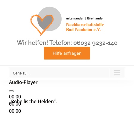
Zum
Inhalt
springen
Wir helfen! Telefon: 06032 9232-140
Hilfe anfragen
Gehe zu ...
Audio-Player
00:00
„Rebellische Helden“.
00:00
00:00