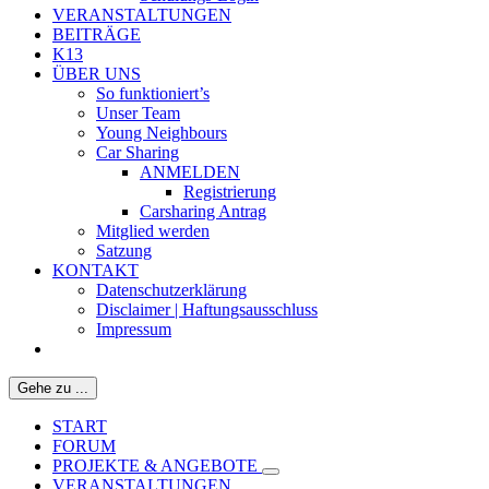
VERANSTALTUNGEN
BEITRÄGE
K13
ÜBER UNS
So funktioniert’s
Unser Team
Young Neighbours
Car Sharing
ANMELDEN
Registrierung
Carsharing Antrag
Mitglied werden
Satzung
KONTAKT
Datenschutzerklärung
Disclaimer | Haftungsausschluss
Impressum
Gehe zu ...
START
FORUM
PROJEKTE & ANGEBOTE
VERANSTALTUNGEN