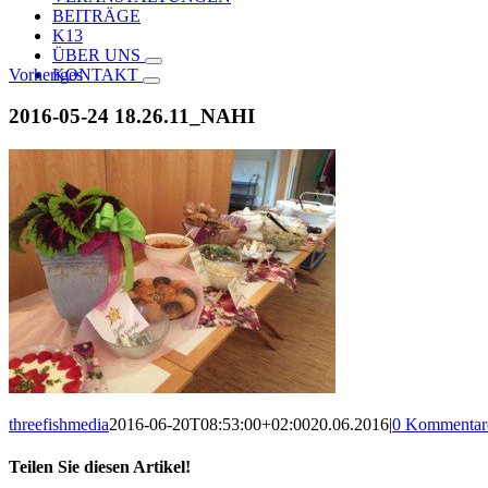
BEITRÄGE
K13
ÜBER UNS
Vorheriges
KONTAKT
2016-05-24 18.26.11_NAHI
threefishmedia
2016-06-20T08:53:00+02:00
20.06.2016
|
0 Kommentar
Teilen Sie diesen Artikel!