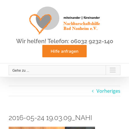
Zum
Inhalt
springen
Wir helfen! Telefon: 06032 9232-140
Hilfe anfragen
Gehe zu ...
Vorheriges
2016-05-24 19.03.09_NAHI