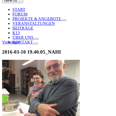
Gehe zu ...
START
FORUM
PROJEKTE & ANGEBOTE
VERANSTALTUNGEN
BEITRÄGE
K13
ÜBER UNS
Vorheriges
KONTAKT
2016-03-10 19.40.05_NAHI