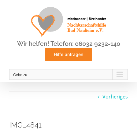
Zum
Inhalt
springen
Wir helfen! Telefon: 06032 9232-140
Hilfe anfragen
Gehe zu ...
Vorheriges
IMG_4841