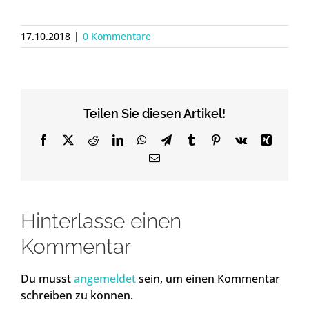
17.10.2018
|
0 Kommentare
Teilen Sie diesen Artikel!
Facebook
X
Reddit
LinkedIn
WhatsApp
Telegram
Tumblr
Pinterest
Vk
Xing
Email
Hinterlasse einen
Kommentar
Du musst
angemeldet
sein, um einen Kommentar
schreiben zu können.