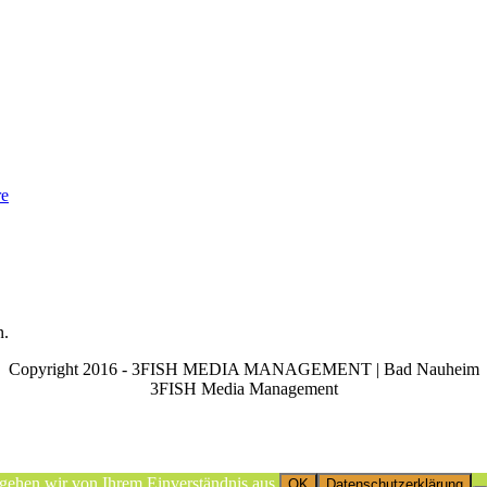
re
n.
Copyright 2016 - 3FISH MEDIA MANAGEMENT | Bad Nauheim
3FISH Media Management
 gehen wir von Ihrem Einverständnis aus.
OK
Datenschutzerklärung