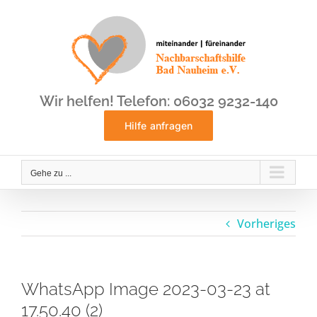
Zum
Inhalt
springen
Wir helfen! Telefon: 06032 9232-140
Hilfe anfragen
Gehe zu ...
Vorheriges
WhatsApp Image 2023-03-23 at
17.50.40 (2)