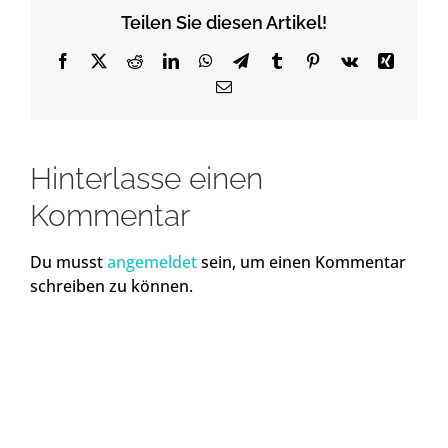
Teilen Sie diesen Artikel!
Facebook
X
Reddit
LinkedIn
WhatsApp
Telegram
Tumblr
Pinterest
Vk
Xing
Email
Hinterlasse einen
Kommentar
Du musst
angemeldet
sein, um einen Kommentar
schreiben zu können.