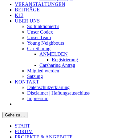
VERANSTALTUNGEN
BEITRÄGE
K13
ÜBER UNS
So funktioniert’s
Unser Codex
Unser Team
Young Neighbours
Car Sharing
ANMELDEN
Registrierung
Carsharing Antrag
Mitglied werden
Satzung
KONTAKT
Datenschutzerklärung
Disclaimer | Haftungsausschluss
Impressum
Gehe zu ...
START
FORUM
PROJEKTE & ANGEBOTE