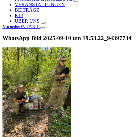
VERANSTALTUNGEN
BEITRÄGE
K13
ÜBER UNS
Vorheriges
KONTAKT
WhatsApp Bild 2025-09-10 um 19.53.22_94397734