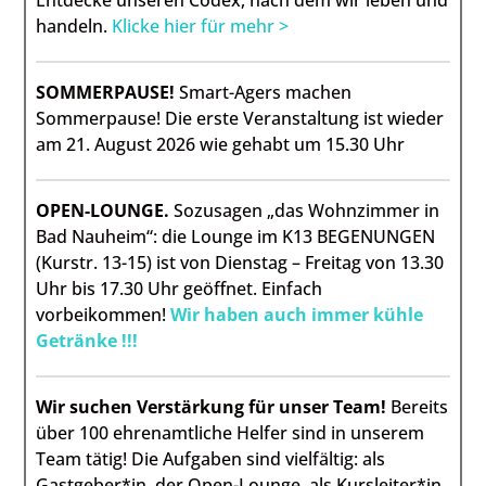
Entdecke unseren Codex, nach dem wir leben und
handeln.
Klicke hier für mehr >
SOMMERPAUSE!
Smart-Agers machen
Sommerpause! Die erste Veranstaltung ist wieder
am 21. August 2026 wie gehabt um 15.30 Uhr
OPEN-LOUNGE.
Sozusagen „das Wohnzimmer in
Bad Nauheim“: die Lounge im K13 BEGENUNGEN
(Kurstr. 13-15) ist von Dienstag – Freitag von 13.30
Uhr bis 17.30 Uhr geöffnet. Einfach
vorbeikommen!
Wir haben auch immer kühle
Getränke !!!
Wir suchen Verstärkung für unser Team!
Bereits
über 100 ehrenamtliche Helfer sind in unserem
Team tätig! Die Aufgaben sind vielfältig: als
Gastgeber*in der Open-Lounge, als Kursleiter*in,