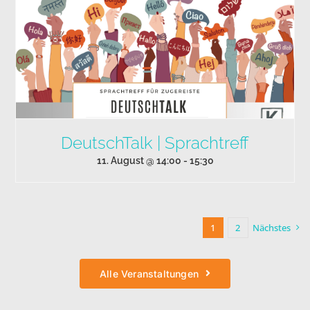
DeutschTalk | Sprachtreff
11. August @ 14:00
-
15:30
1
2
Nächstes
Alle Veranstaltungen