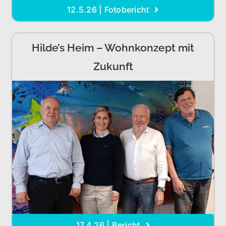
12.5.26 | Fotobericht
Hilde’s Heim – Wohnkonzept mit
Zukunft
17.4.26 | Bericht