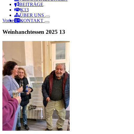
BEITRÄGE
K13
ÜBER UNS
Vorheriges
KONTAKT
Weinhanchtessen 2025 13