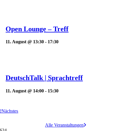
Open Lounge – Treff
11. August @ 13:30
-
17:30
DeutschTalk | Sprachtreff
11. August @ 14:00
-
15:30
2
Nächstes
Alle Veranstaltungen
624