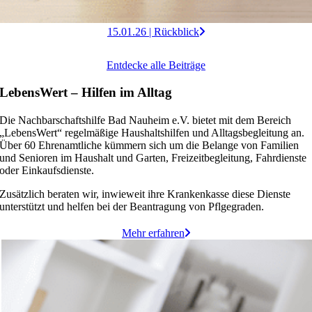
15.01.26 | Rückblick
Entdecke alle Beiträge
LebensWert – Hilfen im Alltag
Die Nachbarschaftshilfe Bad Nauheim e.V. bietet mit dem Bereich
„LebensWert“ regelmäßige Haushaltshilfen und Alltagsbegleitung an.
Über 60 Ehrenamtliche kümmern sich um die Belange von Familien
und Senioren im Haushalt und Garten, Freizeitbegleitung, Fahrdienste
oder Einkaufsdienste.
Zusätzlich beraten wir, inwieweit ihre Krankenkasse diese Dienste
unterstützt und helfen bei der Beantragung von Pflgegraden.
Mehr erfahren