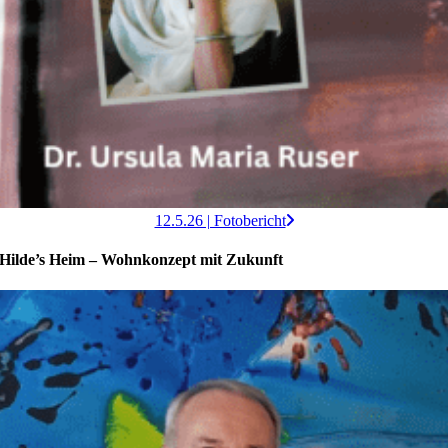
12.5.26 | Fotobericht
Hilde’s Heim – Wohnkonzept mit Zukunft