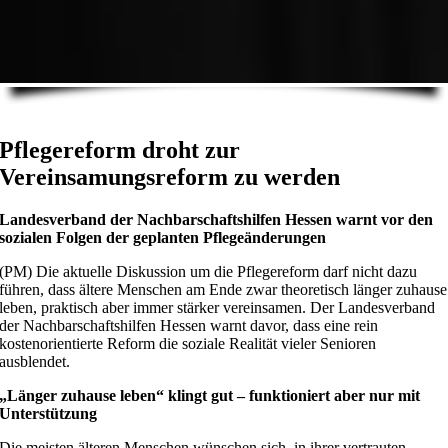
Pflegereform droht zur
Vereinsamungsreform zu werden
Landesverband der Nachbarschaftshilfen Hessen warnt vor den
sozialen Folgen der geplanten Pflegeänderungen
(PM) Die aktuelle Diskussion um die Pflegereform darf nicht dazu
führen, dass ältere Menschen am Ende zwar theoretisch länger zuhause
leben, praktisch aber immer stärker vereinsamen. Der Landesverband
der Nachbarschaftshilfen Hessen warnt davor, dass eine rein
kostenorientierte Reform die soziale Realität vieler Senioren
ausblendet.
„Länger zuhause leben“ klingt gut – funktioniert aber nur mit
Unterstützung
Die meisten älteren Menschen wünschen sich, in ihrer vertrauten