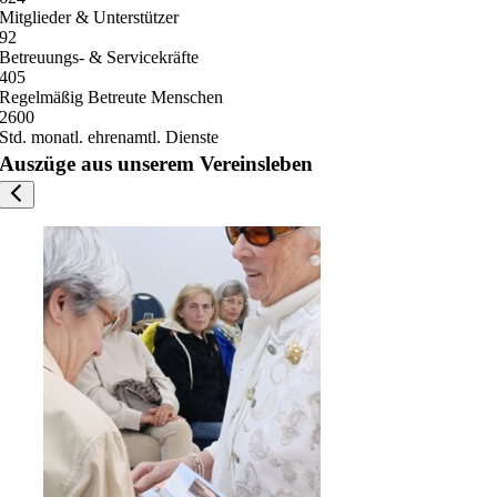
Mitglieder & Unterstützer
92
Betreuungs- & Servicekräfte
405
Regelmäßig Betreute Menschen
2600
Std. monatl. ehrenamtl. Dienste
Auszüge aus unserem Vereinsleben