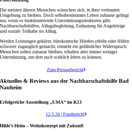
Die meisten älteren Menschen wünschen sich, in ihrer vertrauten
Umgebung zu bleiben. Doch selbstbestimmtes Leben zuhause gelingt
nur, wenn es funktionierende Unterstützungsstrukturen gibt:
Nachbarschaftshilfen, Alltagsbegleitung, Entlastung für Angehörige
und soziale Teilhabe im Alltag.
Werden Leistungen gekürzt, bürokratische Hürden erhöht oder Hilfen
schwerer zugänglich gemacht, entsteht ein gefährlicher Widerspruch:
Menschen sollen zuhause bleiben, erhalten aber immer weniger
Unterstützung, um dort auch wirklich leben zu können.
Zum Presssebericht
Aktuelles & Reviews aus der Nachbarschaftshilfe Bad
Nauheim
Erfolgreiche Ausstellung „UMA“ im K13
12.5.26 | Fotobericht
Hilde’s Heim – Wohnkonzept mit Zukunft