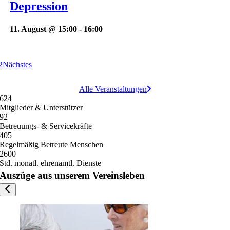
Depression
11. August @ 15:00
-
16:00
2
Nächstes
Alle Veranstaltungen
624
Mitglieder & Unterstützer
92
Betreuungs- & Servicekräfte
405
Regelmäßig Betreute Menschen
2600
Std. monatl. ehrenamtl. Dienste
Auszüge aus unserem Vereinsleben