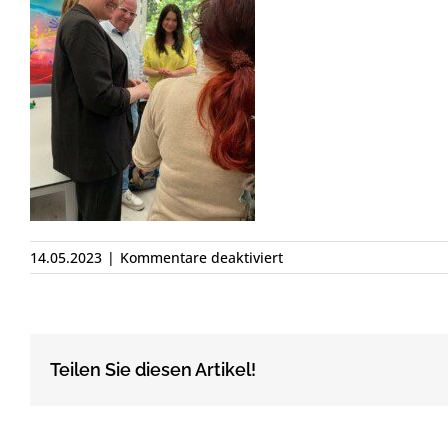
für
14.05.2023
|
Kommentare deaktiviert
346104677_25746008015
Teilen Sie diesen Artikel!