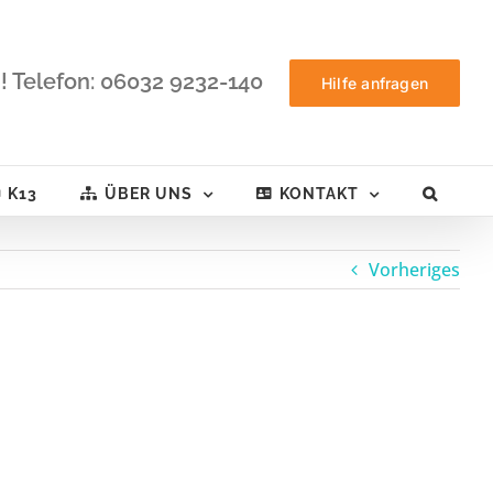
! Telefon: 06032 9232-140
Hilfe anfragen
K13
ÜBER UNS
KONTAKT
Vorheriges