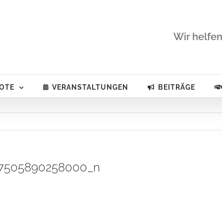
Wir helfen
OTE
VERANSTALTUNGEN
BEITRÄGE
67505890258000_n