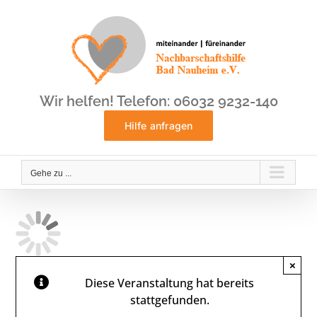
Zum
Inhalt
springen
Wir helfen! Telefon: 06032 9232-140
Hilfe anfragen
Gehe zu ...
×
Diese Veranstaltung hat bereits
stattgefunden.