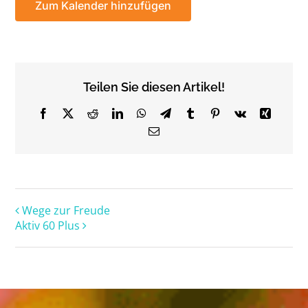
Zum Kalender hinzufügen
Teilen Sie diesen Artikel!
Facebook
X
Reddit
LinkedIn
WhatsApp
Telegram
Tumblr
Pinterest
Vk
Xing
Email
Wege zur Freude
Aktiv 60 Plus