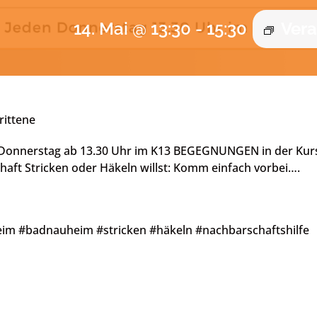
14. Mai @ 13:30
-
15:30
Vera
rittene
Donnerstag ab 13.30 Uhr im K13 BEGEGNUNGEN in der Kurstr.
chaft Stricken oder Häkeln willst: Komm einfach vorbei….
m #badnauheim #stricken #häkeln #nachbarschaftshilfe