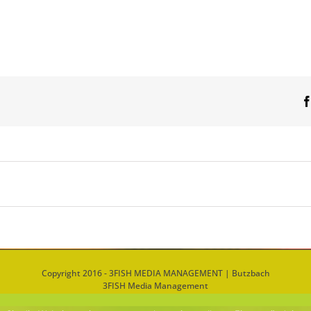
Copyright 2016 - 3FISH MEDIA MANAGEMENT | Butzbach
3FISH Media Management