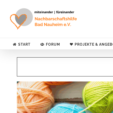
Zum
Inhalt
springen
START
FORUM
PROJEKTE & ANGEB