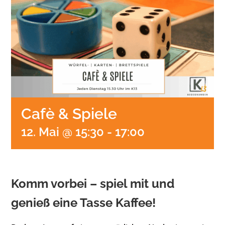
Cafè & Spiele
12. Mai @ 15:30
-
17:00
Komm vorbei – spiel mit und
genieß eine Tasse Kaffee!