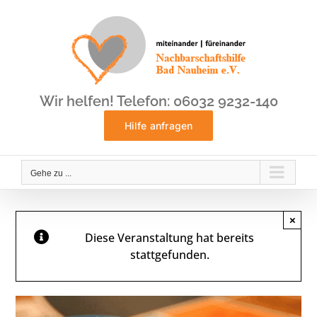
Zum
Inhalt
springen
Wir helfen! Telefon: 06032 9232-140
Hilfe anfragen
Gehe zu ...
×
Diese Veranstaltung hat bereits
stattgefunden.