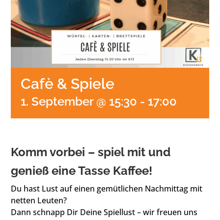
Cafè & Spiele
1. September @ 15:30
-
17:00
Komm vorbei – spiel mit und
genieß eine Tasse Kaffee!
Du hast Lust auf einen gemütlichen Nachmittag mit
netten Leuten?
Dann schnapp Dir Deine Spiellust – wir freuen uns