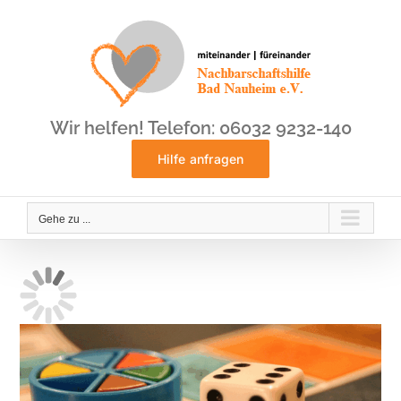
Zum
Inhalt
springen
Wir helfen! Telefon: 06032 9232-140
Hilfe anfragen
Gehe zu ...