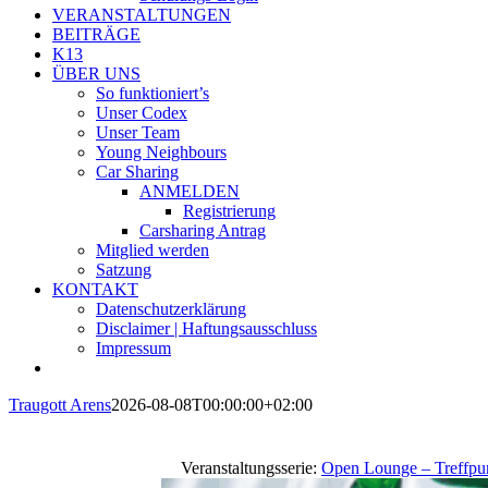
VERANSTALTUNGEN
BEITRÄGE
K13
ÜBER UNS
So funktioniert’s
Unser Codex
Unser Team
Young Neighbours
Car Sharing
ANMELDEN
Registrierung
Carsharing Antrag
Mitglied werden
Satzung
KONTAKT
Datenschutzerklärung
Disclaimer | Haftungsausschluss
Impressum
Traugott Arens
2026-08-08T00:00:00+02:00
Veranstaltungsserie:
Open Lounge – Treffpu