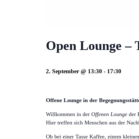
Open Lounge – T
2. September @ 13:30
-
17:30
Offene Lounge in der Begegnungsstät
Willkommen in der
Offenen Lounge
der 
Hier treffen sich Menschen aus der Na
Ob bei einer Tasse Kaffee, einem kleine