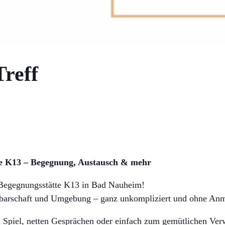
reff
te K13 – Begegnung, Austausch & mehr
Begegnungsstätte K13 in Bad Nauheim!
chbarschaft und Umgebung – ganz unkompliziert und ohne An
n Spiel, netten Gesprächen oder einfach zum gemütlichen Ver