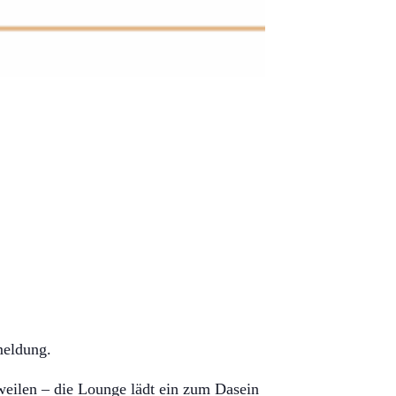
meldung.
weilen – die Lounge lädt ein zum Dasein