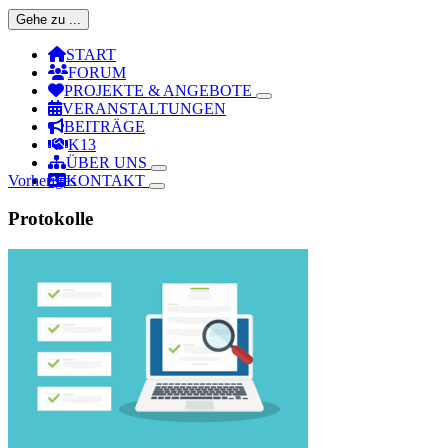
Gehe zu ...
START
FORUM
PROJEKTE & ANGEBOTE
VERANSTALTUNGEN
BEITRÄGE
K13
ÜBER UNS
Vorheriges
KONTAKT
Protokolle