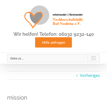
Zum
Inhalt
springen
Wir helfen! Telefon: 06032 9232-140
Hilfe anfragen
Gehe zu ...
Vorheriges
mission