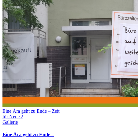
Eine Ära geht zu Ende – Zeit
für Neues!
Gallerie
Eine Ära geht zu Ende –