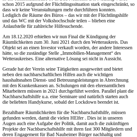
schon 2015 aufgrund der Flüchtlingssituation stark eingeschränkt, so
dass wir keine Veranstaltungen mehr durchführen konnten.
Lediglich die Räume des Büros – das wir mit der Flüchtlingshilfe
und das WC mit der Volkshochschule teilen – blieben eine
Anlaufstelle für zahlreiche Hilfesuchende.
Am 18.12.2020 erhielten wir nun Final die Kündigung der
Räumlichkeiten zum 30. Juni 2021 durch den Wetteraukreis. Das
Objekt sei an einen Investor verkauft worden, der andere Interessen
hätte, so die zuständige Stelle „Immobilien-Management“ des
Wetteraukreises. Eine alternative Lösung sei nicht in Aussicht.
Gerade hat der Verein seine Tätigkeiten ausgeweitet und bietet
neben den nachbarschaftlichen Hilfen auch die wichtigen
haushaltsnahen Dienst- und Betreuungsleistungen in Abrechnung
mit den Krankenkassen an. Schulungen mit den ehrenamtlichen
Mitarbeitern müssen in 2021 durchgeführt werden. Parallel plant die
Nachbarschaftshilfe u.a. eine Seminare und natürlich starten auch
die beliebten Handykurse, sobald der Lockdown beendet ist.
Bezahlbare Räumlichkeiten für die Nachbarschafsthilfe, müssen
gefunden werden, damit die vielen HElfer . Dies ist in unseren
Augen auch eine Aufgabe der Politik, damit auch die zukünftigen
Projekte der Nachbarschaftshilfe mit ihren fast 300 Mitgliedern und
deren Engagement für Bad Nauheimer Bürger nachhaltig und