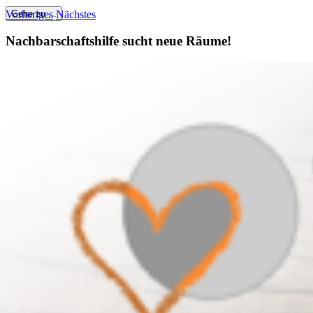
Vorheriges
Nächstes
Gehe zu ...
Nachbarschaftshilfe sucht neue Räume!