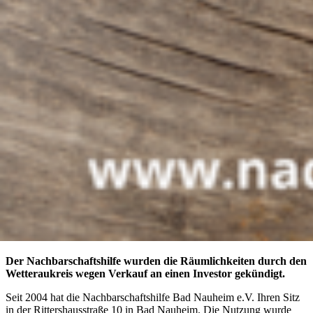
Der Nachbarschaftshilfe wurden die Räumlichkeiten durch den
Wetteraukreis wegen Verkauf an einen Investor gekündigt.
Seit 2004 hat die Nachbarschaftshilfe Bad Nauheim e.V. Ihren Sitz
in der Rittershausstraße 10 in Bad Nauheim. Die Nutzung wurde