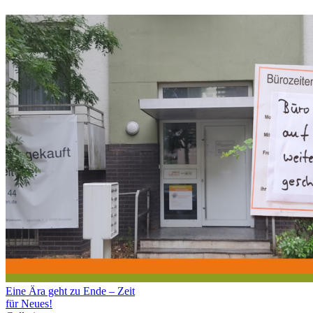
Copyright 2016 - 3FISH MEDIA MANAGEMENT | Butzbach
3FISH Media Management
Laden der Seite
Brauchen Sie Hilfe? Unser Team ist nur einen Klick enfernt!
Nach
oben
Eine Ära geht zu Ende – Zeit
für Neues!