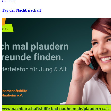
Gallerie
Tag der Nachbarschaft