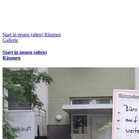
Start in neuen (alten) Räumen
Gallerie
Start in neuen (alten)
Räumen