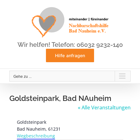
Zum
Inhalt
springen
Wir helfen! Telefon: 06032 9232-140
Hilfe anfragen
Gehe zu ...
Goldsteinpark, Bad NAuheim
« Alle Veranstaltungen
Adresse
Goldsteinpark
Bad Nauheim
,
61231
Wegbeschreibung