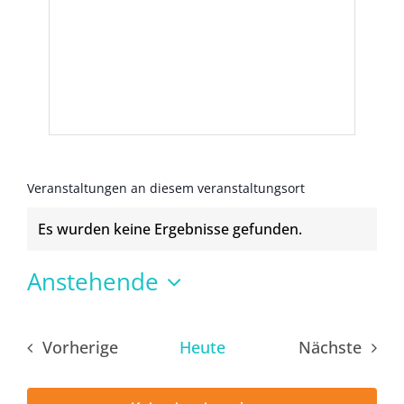
Veranstaltungen an diesem veranstaltungsort
Es wurden keine Ergebnisse gefunden.
Hinweis
Anstehende
Datum
wählen.
Vorherige
Heute
Nächste
Veranstaltungen
Veransta