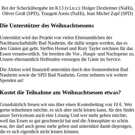
Bei der Scheckübergabe im K13 (v.l.n.r.): Holger Dexheimer (NaHi),
Oliver Groß (SPD), Traugott Arens (NaHi), Jean Michel Zapf (SPD)
Die Unterstützer des Weihnachtsessens
Unterstützt wird das Projekt von vielen Ehrenamtlichen der
Nachbarschaftshilfe Bad Nauheim, die dafür sorgen werden, das es
den Gästen gut geht. Steffen Hensel und Rory Tayler zeichnen für das
Essen verantwortlich. Sie bereiten die Vor-, Haupt- und Nachspeise zu.
Unsere ehrenamtlich Helfenden versorgen die Gäste im Service.
Die Aktion wird finanziell unterstützt durch den Seniorenbeirat Bad
Nauheim sowie die SPD Bad Nauheim. Gerne nehmen wir weitere
Spenden an!
Kostet die Teilnahme am Weihnachtsessen etwas?
Grundsätzlich freuen wir uns über einen Kostenbeitrag von 10 €. Wer
gerne teilnehmen möchte, es sich aber nicht leisten kann, für den findet
unser Serviceteam auch eine Lösung Und wer mehr geben möchte,
weil das Essen so gut geschmeckt hat und die Atmosphäre so schön
war, der darf auch gerne mehr geben und unterstützt damit diejenigen,
die es sich eigentlich nicht leisten können.