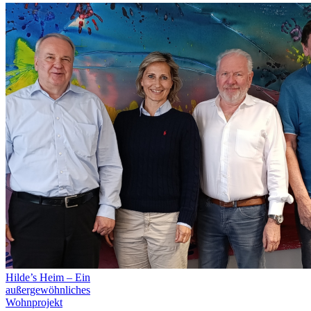
Hilde’s Heim – Ein
außergewöhnliches
Wohnprojekt