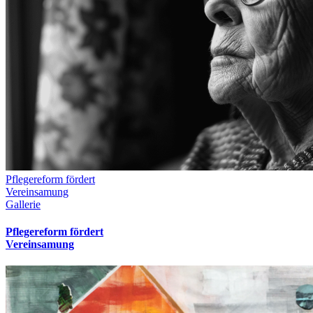
Pflegereform fördert
Vereinsamung
Gallerie
Pflegereform fördert
Vereinsamung