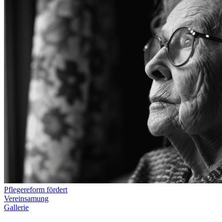
Pflegereform fördert
Vereinsamung
Gallerie