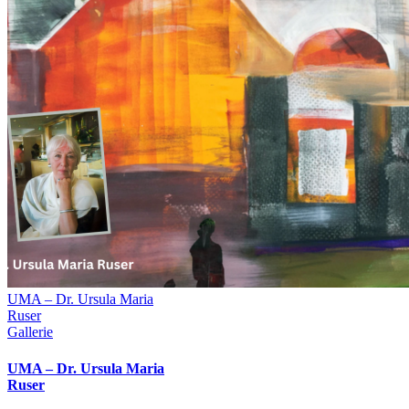
UMA – Dr. Ursula Maria
Ruser
Gallerie
UMA – Dr. Ursula Maria
Ruser