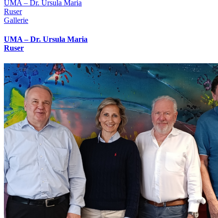
UMA – Dr. Ursula Maria
Ruser
Gallerie
UMA – Dr. Ursula Maria
Ruser