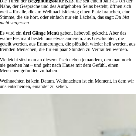
Die Türen der
Begegnungsstätte K13
, die seit einem Jahr als Ort der
Nähe, der Gespräche und des Aufgehoben-Seins besteht, öffnen sich
weit – für alle, die am Weihnachtsfeiertag einen Platz brauchen, eine
Stimme, die sie hört, oder einfach nur ein Lächeln, das sagt:
Du bist
nicht vergessen.
Es wird ein
drei Gänge Menü
geben, liebevoll gekocht. Aber das
wahre Festmahl besteht aus etwas anderem: aus Geschichten, die
geteilt werden, aus Erinnerungen, die plötzlich wieder hell werden, aus
fremden Menschen, die für ein paar Stunden zu Vertrauten werden.
Vielleicht sitzt man an diesem Tisch neben jemandem, den man noch
nie gesehen hat – und geht nach Hause mit dem Gefühl, einen
Menschen gefunden zu haben.
Weihnachten ist kein Datum. Weihnachten ist ein Moment, in dem wir
uns entscheiden, einander zu sehen.