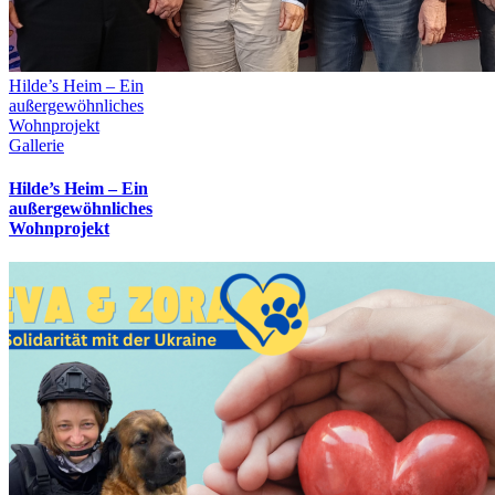
Hilde’s Heim – Ein
außergewöhnliches
Wohnprojekt
Gallerie
Hilde’s Heim – Ein
außergewöhnliches
Wohnprojekt