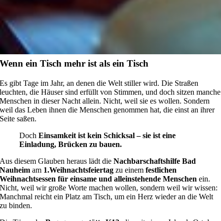
Wenn ein Tisch mehr ist als ein Tisch
Es gibt Tage im Jahr, an denen die Welt stiller wird. Die Straßen
leuchten, die Häuser sind erfüllt von Stimmen, und doch sitzen manche
Menschen in dieser Nacht allein. Nicht, weil sie es wollen. Sondern
weil das Leben ihnen die Menschen genommen hat, die einst an ihrer
Seite saßen.
Doch
Einsamkeit ist kein Schicksal – sie ist eine
Einladung, Brücken zu bauen.
Aus diesem Glauben heraus lädt die
Nachbarschaftshilfe Bad
Nauheim
am
1.Weihnachtsfeiertag
zu einem
festlichen
Weihnachtsessen für einsame und alleinstehende Menschen
ein.
Nicht, weil wir große Worte machen wollen, sondern weil wir wissen:
Manchmal reicht ein Platz am Tisch, um ein Herz wieder an die Welt
zu binden.