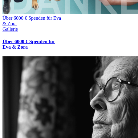
Über 6000 € Spenden für Eva
& Zora
Gallerie
Über 6000 € Spenden für
Eva & Zora