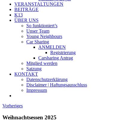
VERANSTALTUNGEN
BEITRÄGE
K13
ÜBER UNS
So funktioniert’s
Unser Team
Young Neighbours
Car Sharing
ANMELDEN
Registrierung
Carsharing Antrag
Mitglied werden
Satzung
KONTAKT
Datenschutzerklärung
Disclaimer | Haftungsausschluss
Impressum
Vorheriges
Weihnachtsessen 2025