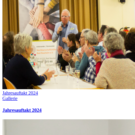
Brauchen Sie Hilfe? Unser Team ist nur einen Klick enfernt!
Nach
oben
Jahresauftakt 2024
Gallerie
Jahresauftakt 2024