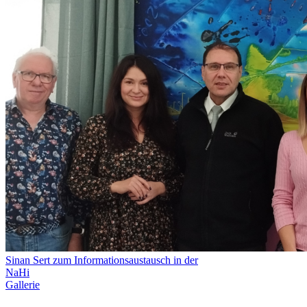
Sinan Sert zum Informationsaustausch in der
NaHi
Gallerie