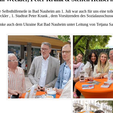
e Selbsthilfemeile in Bad Nauheim am 1. Juli war auch für uns eine to
ckler , 1. Stadtrat Peter Krank , dem Vorsitzenden des Sozialausschu
nke auch dem Ukraine Rat Bad Nauheim unter Leitung von Tetjana Saen