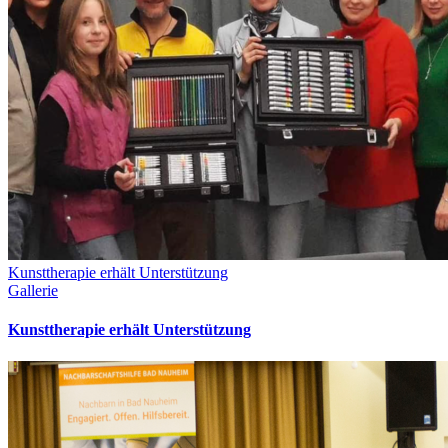
Kunsttherapie erhält Unterstützung
Gallerie
Kunsttherapie erhält Unterstützung
Laden der Seite