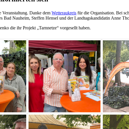
lle Veranstaltung. Danke dem
Wetteraukreis
für die Organisation. Bei s
sses Bad Nauheim, Steffen Hensel und der Landtagskandidatin Anne Tho
ko die ihr Projekt „Tarnnetze“ vorgesellt haben.